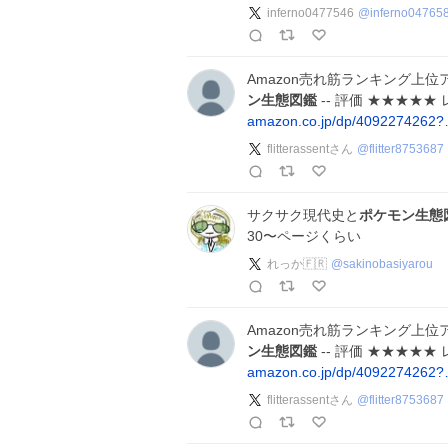
inferno0477546
@
inferno04765
Amazon売れ筋ランキング上
ン生態図鑑
-- 評価 ★★★★★
amazon.co.jp/dp/4092274262
flitterassentさん
@
flitter8753687
サクサク現代史と
ポケモン生態
30〜ページくらい
れっか🇫🇷
@
sakinobasiyarou
Amazon売れ筋ランキング上
ン生態図鑑
-- 評価 ★★★★★
amazon.co.jp/dp/4092274262
flitterassentさん
@
flitter8753687