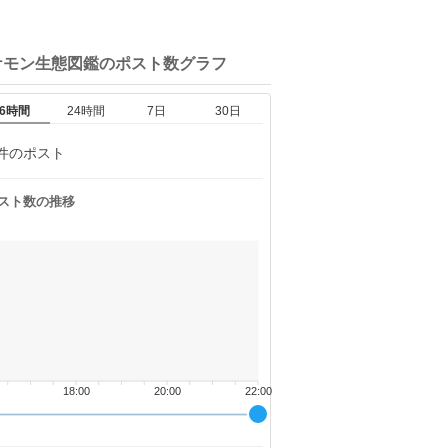
ケモン生態図鑑の
ポスト数グラフ
6時間
24時間
7日
30日
件のポスト
スト数の推移
18:00
20:00
22:00