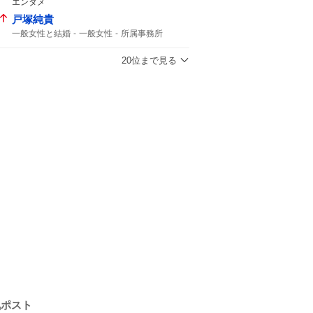
エンタメ
戸塚純貴
一般女性と結婚
一般女性
所属事務所
20位まで見る
気ポスト