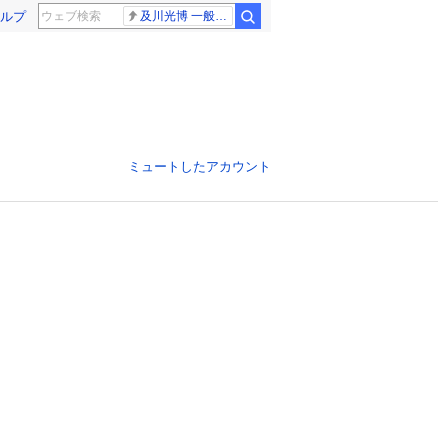
ルプ
及川光博 一般女性
ミュートしたアカウント