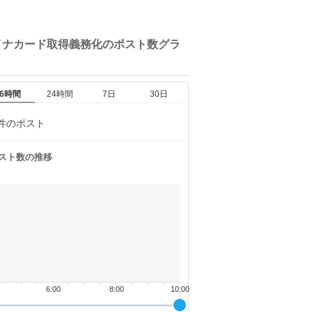
イナカード取得義務化の
ポスト数グラ
6時間
24時間
7日
30日
件のポスト
スト数の推移
6:00
8:00
10:00