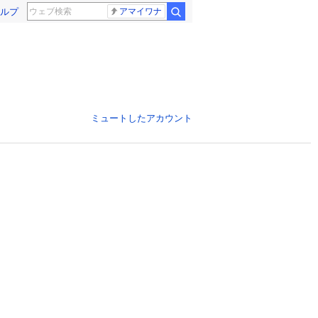
ルプ
アマイワナ
ミュートしたアカウント