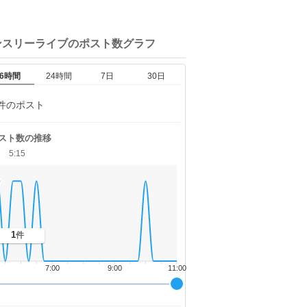
ンスリーライブの
ポスト数グラフ
6時間
24時間
7日
30日
件のポスト
スト数の推移
5:15
1
件
7:00
9:00
11:00