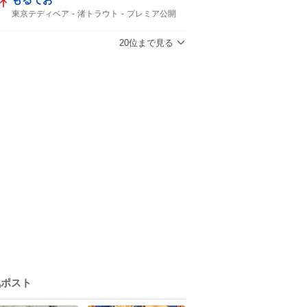
東京テディベア
渚トラウト
プレミア公開
プレミア
20位まで見る
気ポスト