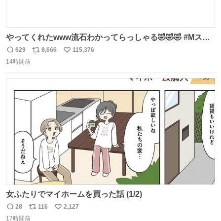
やってくれたwww流石わかってらっしゃる🤣🤣🤣 #Mステ
#西川貴教
629
8,666
115,376
返
リ
い
14時間前
信
ポ
い
数
ス
ね
ト
数
数
女ふたりでマイホームを買った話 (1/2)
28
116
2,127
返
リ
い
17時間前