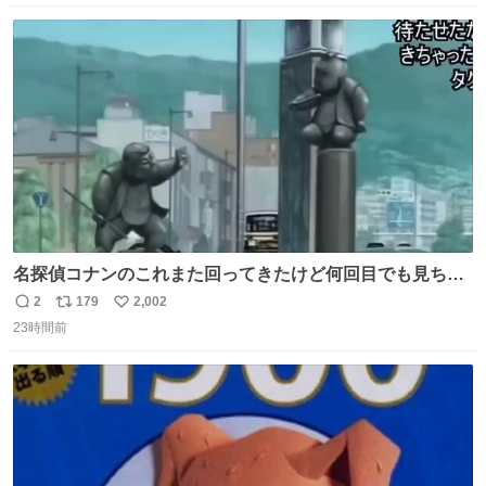
数
ス
ね
ト
数
数
名探偵コナンのこれまた回ってきたけど何回目でも見ちゃ
う魔力あるのよな
2
179
2,002
返
リ
い
23時間前
信
ポ
い
数
ス
ね
ト
数
数