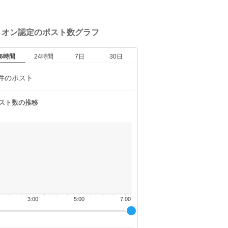
リオン認定の
ポスト数グラフ
6時間
24時間
7日
30日
件のポスト
スト数の推移
3:00
5:00
7:00