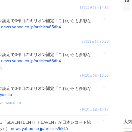
10
7月11日(土) 14:35
スク認定で3作目の
ミリオン認定
「これからも多彩な
）
news.yahoo.co.jp/articles/65db4…
7月11日(土) 0:20
スク認定で3作目の
ミリオン認定
「これからも多彩な
）
news.yahoo.co.jp/articles/65db4…
3
7月10日(金) 13:56
スク認定で3作目の
ミリオン認定
「これからも多彩な
ry/cultu…
tvnewsculture
7月10日(金) 13:17
人
バム「SEVENTEENTH HEAVEN」が日本レコード協
yle）
news.yahoo.co.jp/articles/59f7e…