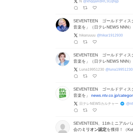
N
@
xhqqaRdRC91qNjp
SEVENTEEN ゴールドディ
音楽を」（日テレNEWS NNN
hikaruuuu
@
hikar1912930
SEVENTEEN ゴールドディ
音楽を」（日テレNEWS NNN
Luna19951230
@
luna19951230
SEVENTEEN ゴールドディ
音楽を」
news.ntv.co.jp/catego
日テレNEWSカルチャー
@
n
SEVENTEEN、11thミニアル
会の
ミリオン認定
を獲得！（Kst