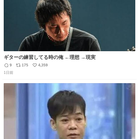
ギターの練習してる時の俺 ←理想 →現実
9
175
4,359
返
リ
い
1日前
信
ポ
い
数
ス
ね
ト
数
数