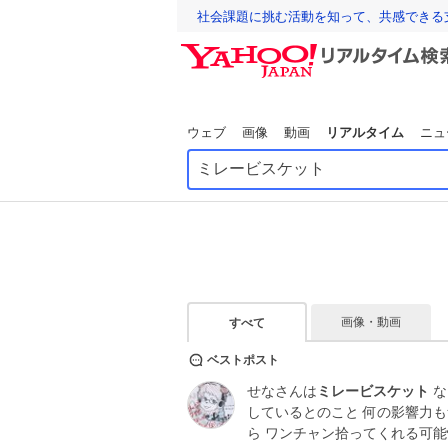
社会課題に挑む活動を知って、共感できる
ウェブ
画像
動画
リアルタイム
ニュ
画像・動画
すべて
ベストポスト
せなさんは
ミレービスケット
な
しているとのこと 何の影響力
ら ワンチャン拾ってくれる可