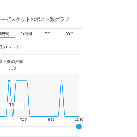
レービスケットの
ポスト数グラフ
6時間
24時間
7日
30日
件のポスト
スト数の推移
6:30
1
件
7:30
9:30
11:30