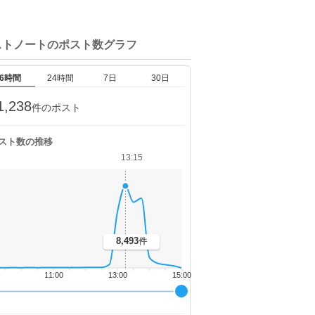
ストノートの
ポスト数グラフ
6時間
24時間
7日
30日
1,238
件のポスト
スト数の推移
13:15
8,493
件
11:00
13:00
15:00