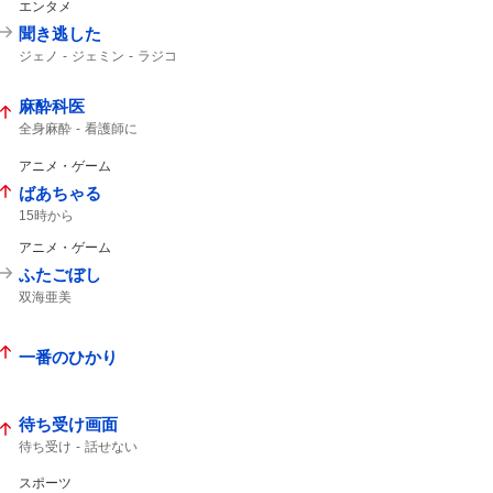
エンタメ
聞き逃した
ジェノ
ジェミン
ラジコ
麻酔科医
全身麻酔
看護師に
アニメ・ゲーム
ばあちゃる
15時から
アニメ・ゲーム
ふたごぼし
双海亜美
一番のひかり
待ち受け画面
待ち受け
話せない
スポーツ