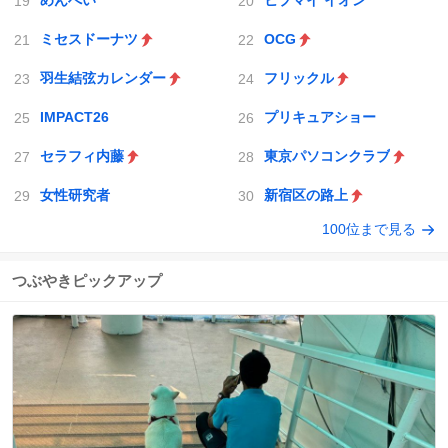
めんべい
ヒプマイ イオン
ミセスドーナツ
OCG
羽生結弦カレンダー
フリックル
IMPACT26
プリキュアショー
セラフィ内藤
東京パソコンクラブ
女性研究者
新宿区の路上
100位まで見る
つぶやきピックアップ