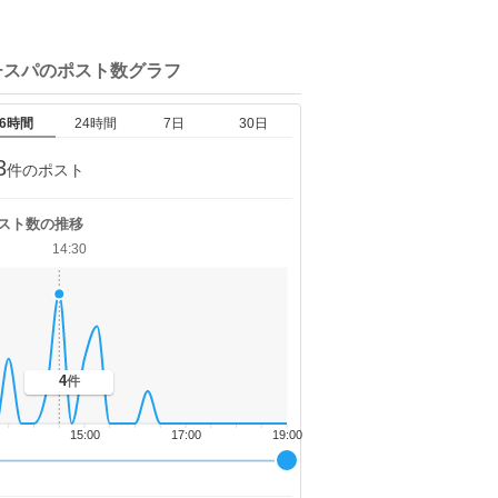
チスパの
ポスト数グラフ
6時間
24時間
7日
30日
3
件のポスト
スト数の推移
14:30
4
件
15:00
17:00
19:00