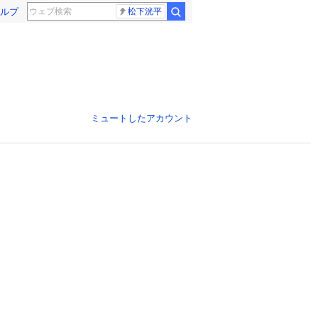
ルプ
松下洸平
ミュートしたアカウント