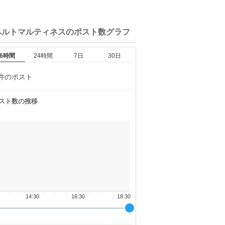
ベルトマルティネスの
ポスト数グラフ
6時間
24時間
7日
30日
件のポスト
スト数の推移
14:30
16:30
18:30