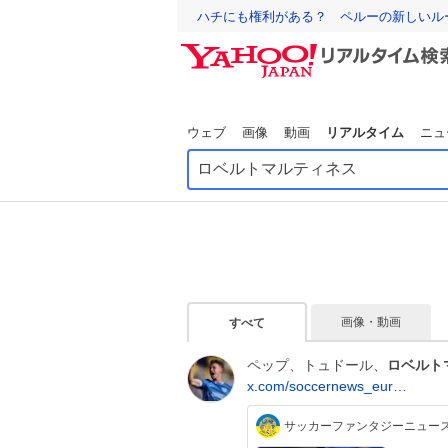
ハチにも権利がある？ ペルーの新しいル
ウェブ
画像
動画
リアルタイム
ニュ
画像・動画
すべて
ペップ、トュドール、
ロベルト
x.com/soccernews_eur…