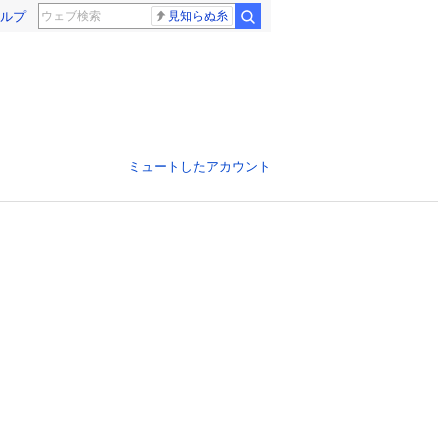
ルプ
見知らぬ糸
ミュートしたアカウント