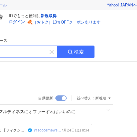
Yahoo! JAPAN
ヘ
ール
IDでもっと便利に
新規取得
ログイン
［おトク］10％OFFクーポンあります
ース
検索
キ
ー
ワ
ー
ド
を
消
自動更新
並べ替え：
新着順
す
マルティネス
にオファーすればいいのに
サッカーファンタジーニュース 【フィクション・空想】
@soccernews_euro
7月24日(金) 8:34