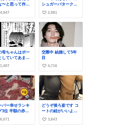
な〜と思って作っ
シュガーバタークレ
ら想像の何倍も美
ープうますぎて
4,947
2,981
い
しい美味しい言っ
7NOWで買い溜め🛒
くれて嬉しい
💭
い
ね
数
の母ちゃんはボー
交際中 結婚して5年
としていてあまり
目
かい事を気にしま
1,407
4,716
い
ん。優秀な人の多
現代の価値観から
い
ると、あまり優秀
ね
母親ではないかも
数
れません。でも、
からこそ、私はそ
いう母親が大好き
ーパー幸せランキ
どうぞ後ろ姿です コ
す。今も昔もすご
グ3位 半額の赤身
ートの紐がいいよ
リラックスしま
ね…そして腰が細い
。「優秀」と「良
6,071
3,843
い
」は別なんですよ
い
ね。 1/2
ね