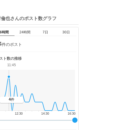
村倫也さんの
ポスト数グラフ
6時間
24時間
7日
30日
4
件のポスト
スト数の推移
11:45
4
件
12:30
14:30
16:30