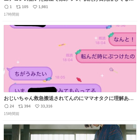
もはや貴族じゃん！
1
105
1,981
返
リ
い
17時間前
信
ポ
い
数
ス
ね
ト
数
数
おじいちゃん救急搬送されてんのにママオタクに理解あっ
て不謹慎だけどウケる
24
394
33,316
返
リ
い
15時間前
信
ポ
い
数
ス
ね
ト
数
数