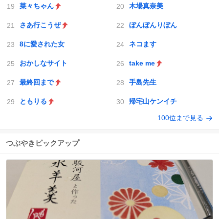
菜々ちゃん
木場真奈美
さあ行こうぜ
ぼんぼんりぼん
8に愛された女
ネコます
おかしなサイト
take me
最終回まで
手島先生
ともりる
帰宅山ケンイチ
100位まで見る
つぶやきピックアップ