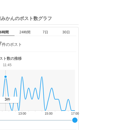
凍みかんの
ポスト数グラフ
6時間
24時間
7日
30日
7
件のポスト
スト数の推移
11:45
3
件
13:00
15:00
17:00