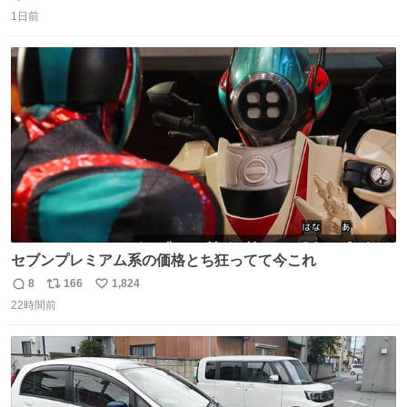
返
リ
い
1日前
信
ポ
い
数
ス
ね
ト
数
数
セブンプレミアム系の価格とち狂ってて今これ
8
166
1,824
返
リ
い
22時間前
信
ポ
い
数
ス
ね
ト
数
数