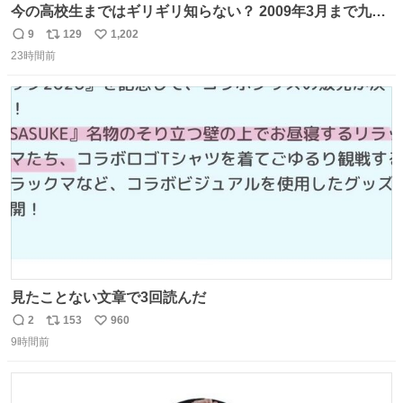
今の高校生まではギリギリ知らない？ 2009年3月まで九州
に寝台特急が走っていたことを
9
129
1,202
返
リ
い
23時間前
信
ポ
い
数
ス
ね
ト
数
数
見たことない文章で3回読んだ
2
153
960
返
リ
い
9時間前
信
ポ
い
数
ス
ね
ト
数