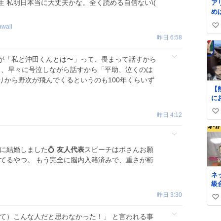
 私明日本当に大丈夫かな。全く読める自信ない\(
ア
め
述
awaii
い
で
昨日 6:58
い
い
リ
ね
使
が「私と沖田くんとは〜」って、畏まって話すから
数
度
るし、早々に号泣しながら話すから「平助、泣くのは
ず
りから野次が飛んでくるというのも100年くらいず
【
に
倒
昨日 4:12
い
が救出 
台
い
し
ね
け
数
に結婚しました💍
友人代表
スピーチはポさんお願
母
してるやつ。 もう完全に脳内入籍済みで、重さが桁
し
た
ネ
の
級
くれ
昨日 3:30
い
い
って）こんな人だと思わなかった！」 と言われる事