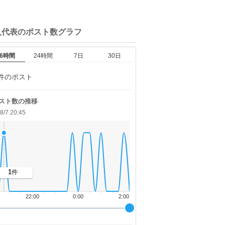
人代表の
ポスト数グラフ
6時間
24時間
7日
30日
件のポスト
スト数の推移
8/7 20:45
1
件
22:00
0:00
2:00