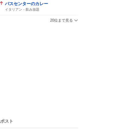
バスセンターのカレー
イタリアン
飲み放題
20位まで見る
気ポスト