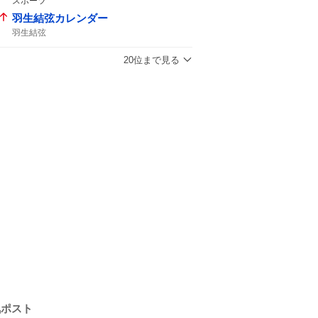
スポーツ
羽生結弦カレンダー
羽生結弦
20位まで見る
気ポスト