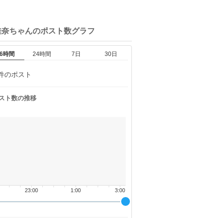
佳奈ちゃんの
ポスト数グラフ
6時間
24時間
7日
30日
件のポスト
スト数の推移
23:00
1:00
3:00