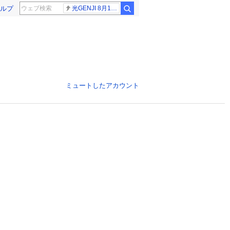
ルプ
光GENJI 8月19日
ミュートしたアカウント