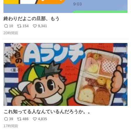
終わりだよこの旦那、もう
10
154
9,341
返
リ
い
20時間前
信
ポ
い
数
ス
ね
ト
数
数
これ知ってる人なんているんだろうか。。
39
486
4,835
返
リ
い
17時間前
信
ポ
い