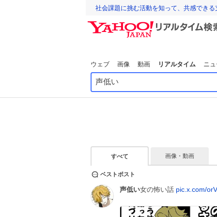
社会課題に挑む活動を知って、共感できる
ウェブ
画像
動画
リアルタイム
ニュ
画像・動画
すべて
ベストポスト
声低い
女の怖い話
pic.x.com/o