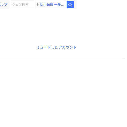
ルプ
及川光博 一般女性
ミュートしたアカウント