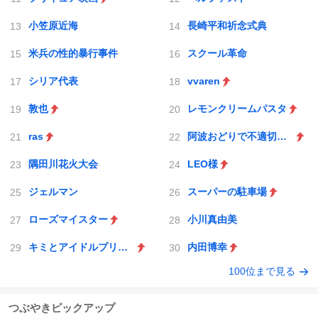
小笠原近海
長崎平和祈念式典
米兵の性的暴行事件
スクール革命
シリア代表
vvaren
敦也
レモンクリームパスタ
ras
阿波おどりで不適切な動画
隅田川花火大会
LEO様
ジェルマン
スーパーの駐車場
ローズマイスター
小川真由美
キミとアイドルプリキュア♪
内田博幸
100位まで見る
つぶやきピックアップ