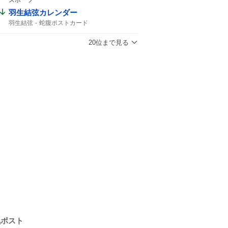
スポーツ
羽生結弦カレンダー
羽生結弦
蛇腹ポストカード
20位まで見る
気ポスト