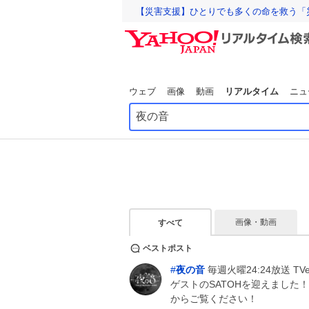
【災害支援】ひとりでも多くの命を救う「
ウェブ
画像
動画
リアルタイム
ニュ
画像・動画
すべて
ベストポスト
#
夜の音
毎週火曜24:24放送 TV
ゲストのSATOHを迎えました
からご覧ください！