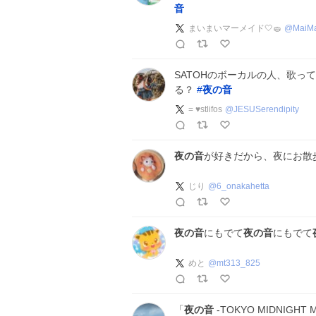
音
まいまいマーメイド🤍🧽
@
MaiM
SATOHのボーカルの人、歌っ
る？
#
夜の音
= ♥️stlifos
@
JESUSerendipity
夜の音
が好きだから、夜にお散
じり
@
6_onakahetta
夜の音
にもでて
夜の音
にもでて
めと
@
mt313_825
「
夜の音
-TOKYO MIDNIGHT 