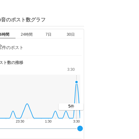
の音の
ポスト数グラフ
6時間
24時間
7日
30日
2
件のポスト
スト数の推移
3:30
5
件
23:30
1:30
3:30