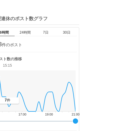
型連休の
ポスト数グラフ
6時間
24時間
7日
30日
3
件のポスト
スト数の推移
15:15
7
件
17:00
19:00
21:00