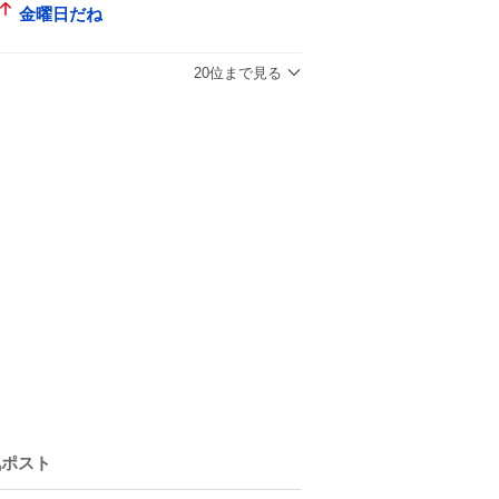
金曜日だね
20位まで見る
気ポスト