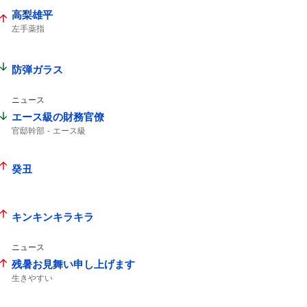
高梨雄平
左手薬指
防弾ガラス
ニュース
エース級の財務官僚
官邸幹部
エース級
癸丑
キンキンキラキラ
ニュース
残暑お見舞い申し上げます
生きやすい