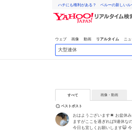
ハチにも権利がある？ ペルーの新しいル
ウェブ
画像
動画
リアルタイム
ニュ
画像・動画
すべて
ベストポスト
おはようございます☀ お盆休み
ますがここを過ぎれば9連休なので
今日も宜しくお願いします😺 今