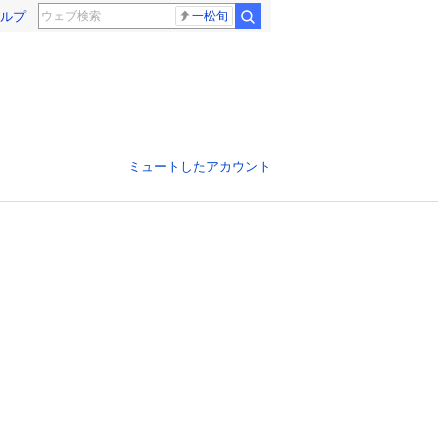
ルプ
一松旬
ミュートしたアカウント