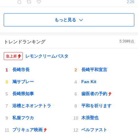
2:26
もっと見る
トレンドランキング
5:39
時点
レモンクリームパスタ
長崎市長
長崎平和宣言
鳩サブレー
Fan Kit
長崎県知事
歯医者の予約
浴槽とネオンテトラ
平和を祈ります
私服フウカ
木浪聖也
プリキュア映画
ベルファスト