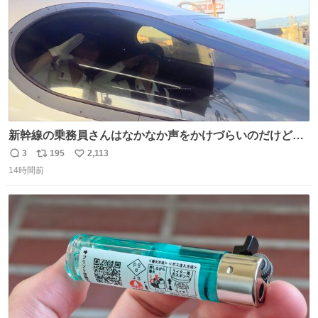
新幹線の乗務員さんはなかなか声をかけづらいのだけど😅
ルミエールの運転士さん、運転台にカメラマン向けたらお
3
195
2,113
返
リ
い
二人で敬礼🫡✨ 暗くて上手く撮れないなぁ…な顔してた
14時間前
信
ポ
い
ら、わざわざ車外に出て来てくださり✨ 「フリー素材なの
数
ス
ね
で載せて大丈夫です！」と自ら言ってくださる親切気さく
ト
数
数
なS運転士さん感謝