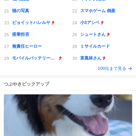
猫の写真
スマホゲーム 倒産
ピョイットハレルヤ
小3アシベ
搭乗拒否
シュートさん
無責任ヒーロー
ミサイルカード
モバイルバッテリー発火
茶風林さん
100位まで見る
つぶやきピックアップ