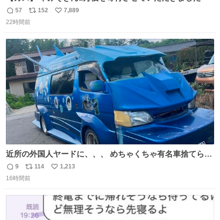
57
152
7,889
返
リ
い
22時間前
信
ポ
い
数
ス
ね
ト
数
数
近所の外国人ヤードに、、、 めちゃくちゃ有名車捨てられ
てました😭 外装ぼろぼろだし、、 中も何にも残ってない
9
114
1,213
返
リ
い
し、、 可哀想に😢😢 今まで数十年お疲れ様でした、、 #バ
16時間前
信
ポ
い
ニング #当時 #廃車 #勿体無い
数
ス
ね
ト
数
数