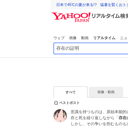
日本で45℃の夏が来る!? 猛暑を賢くお
ウェブ
画像
動画
リアルタイム
ニュ
画像・動画
すべて
ベストポスト
意識を持つものは、原始本能的
存と死を繰り返しながら「
存在
しかし、その争いを拒むものも