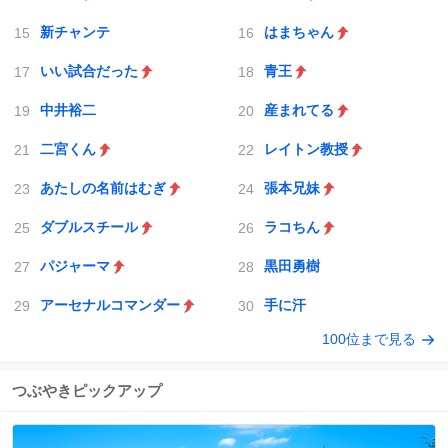
新チャンテ
はまちゃん
いい試合だった
青王
中井裕二
産まれてる
二宮くん
レイトン教授
あたしの名前はむぎ
張本兄妹
ダブルスチール
ラコちん
パジャーマ
黒田勇樹
アーセナルコマンダー
手に汗
100位まで見る
つぶやきピックアップ