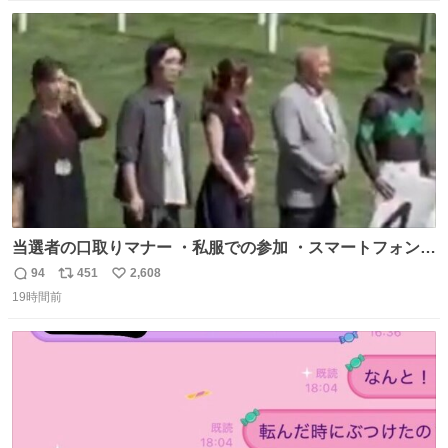
数
ス
ね
ト
数
数
当選者の口取りマナー ・私服での参加 ・スマートフォンで
の撮影 ・調教師へ自分から握手を求める行為 ・シャツをズ
94
451
2,608
返
リ
い
ボンにインしていない服装 ・ボディーバッグの着用 私も口
19時間前
信
ポ
い
ドリに参加したいので、出禁になる前に繰り返し案内して
数
ス
ね
ほしい #DMMバヌーシ
ト
数
数