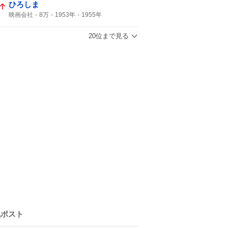
ひろしま
映画会社
8万
1953年
1955年
観て欲しい
20位まで見る
気ポスト