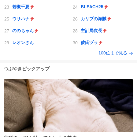
若槻千夏
BLEACH25
ウサハナ
カリブの海賊
ののちゃん
主計局次長
レオンさん
彼氏ヅラ
100位まで見る
つぶやきピックアップ