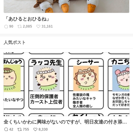
「あひるとおひるね」
90
2,085
31,161
返
リ
い
信
ポ
い
数
ス
ね
人気ポスト
ト
数
数
全くちいかわに興味がないのですが、明日友達の付き添い
で見に行きます。 事前に予習できるよう、友達がキャラク
42
755
8,330
返
リ
い