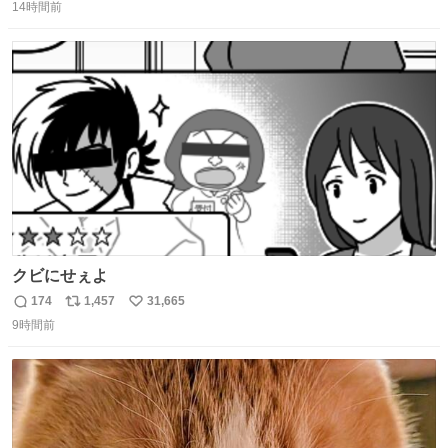
14時間前
信
ポ
い
数
ス
ね
ト
数
数
クビにせぇよ
174
1,457
31,665
返
リ
い
9時間前
信
ポ
い
数
ス
ね
ト
数
数