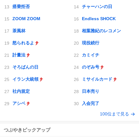
搭乗拒否
チャーハンの日
ZOOM ZOOM
Endless SHOCK
茶風林
相葉雅紀のレコメン
怒られるよ
現役続行
計量法
カミイチ
そろばんの日
のぞみ号
イラン大統領
ミサイルカード
社内規定
日本売り
アシベ
入会完了
100位まで見る
つぶやきピックアップ