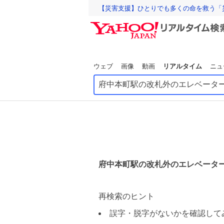
【災害支援】ひとりでも多くの命を救う「
ウェブ
画像
動画
リアルタイム
ニュ
府中本町駅の改札外のエレベータ
再検索のヒント
誤字・脱字がないかを確認して