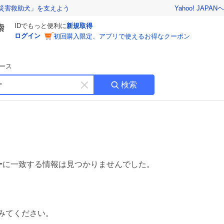
Yahoo! JAPAN
ヘ
災害救助犬」を支えよう
IDでもっと便利に
新規取得
ログイン
初回購入限定、アプリで使えるお得なクーポン
ース
検索
キ
ー
ワ
ー
ド
を
消
す
ー
に一致する情報は見つかりませんでした。
みてください。