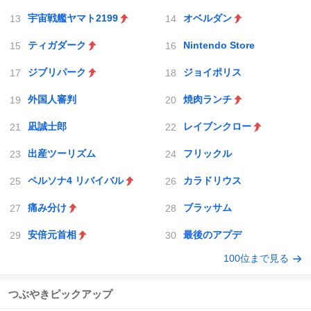
宇宙戦艦ヤマト2199
オベルダン
ティガダーク
Nintendo Store
ジブリパーク
ジョイポリス
外国人審判
焼肉ランチ
凪誠士郎
レイブンクロー
出産ツーリズム
フリックル
ペルソナ4 リバイバル
カラドリウス
痛み分け
ブラッサム
安倍元首相
最後のアプデ
100位まで見る
つぶやきピックアップ