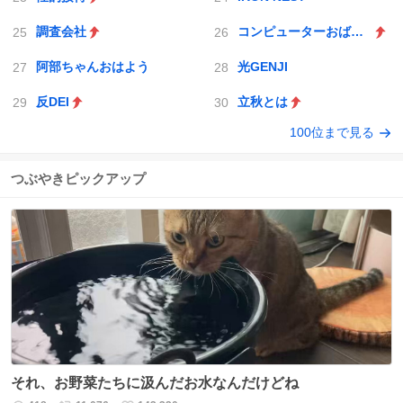
調査会社
コンピューターおばあちゃん
阿部ちゃんおはよう
光GENJI
反DEI
立秋とは
100位まで見る
つぶやきピックアップ
それ、お野菜たちに汲んだお水なんだけどね