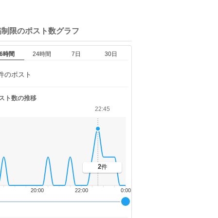
稿制限の
ポスト数グラフ
6時間
24時間
7日
30日
件のポスト
スト数の推移
22:45
2
件
20:00
22:00
0:00