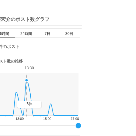
藤宏介の
ポスト数グラフ
6時間
24時間
7日
30日
件のポスト
スト数の推移
13:30
3
件
13:00
15:00
17:00