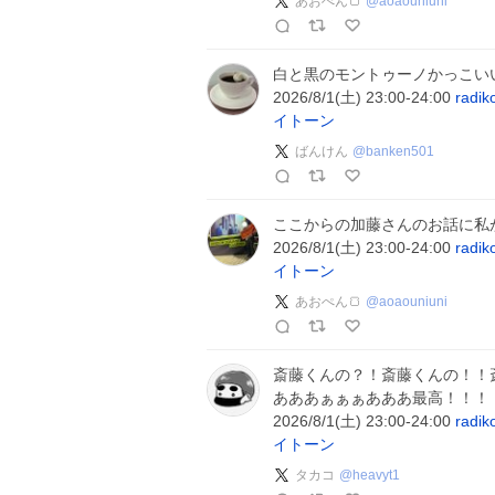
あおぺん🍞
@
aoaouniuni
白と黒のモントゥーノかっこいい〜！ 8
2026/8/1(土) 23:00-24:00
radik
イトーン
ばんけん
@
banken501
ここからの加藤さんのお話に私が泣いて
2026/8/1(土) 23:00-24:00
radik
イトーン
あおぺん🍞
@
aoaouniuni
斎藤くんの？！斎藤くんの！！
あああぁぁぁあああ最高！！！！！！ 8
2026/8/1(土) 23:00-24:00
radik
イトーン
タカコ
@
heavyt1