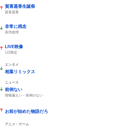
賀喜遥香生誕祭
賀喜遥香
非常に残念
高市総理
LIVE映像
1日限定
エンタメ
相葉リミックス
ニュース
前例ない
情報漏えい
前例のない
お前が始めた物語だろ
アニメ・ゲーム