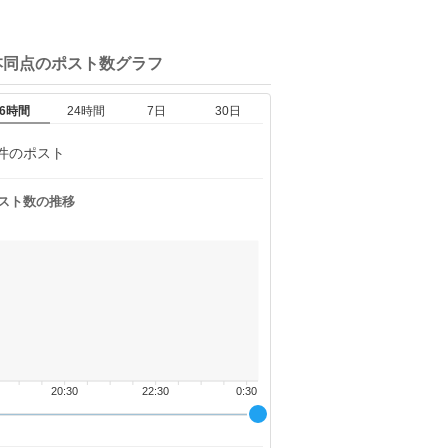
本同点の
ポスト数グラフ
6時間
24時間
7日
30日
件のポスト
スト数の推移
20:30
22:30
0:30