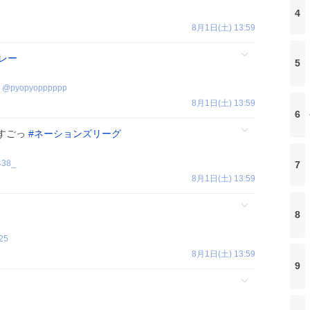
4
8月1日(土) 13:59
レー
5
@
pyopyopppppp
8月1日(土) 13:59
6
すごっ
#
ネーションズリーグ
438_
7
8月1日(土) 13:59
8
25
8月1日(土) 13:59
9