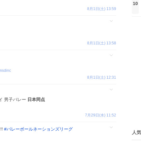
10
8月1日(土) 13:59
8月1日(土) 13:58
msdinc
8月1日(土) 12:31
イ 男子バレー
日本同点
7月29日(水) 11:52
!!
#
バレーボールネーションズリーグ
人