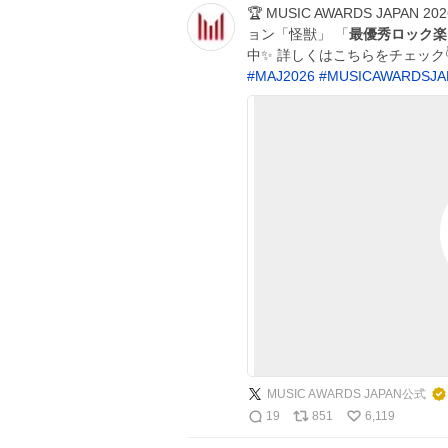
🏆 MUSIC AWARDS JAPAN 2
ョン「怪獣」 「
最優秀ロック楽
中✨️ 詳しくはこちらをチェック
#
MAJ2026
#
MUSICAWARDSJA
MUSIC AWARDS JAPAN公式
19
851
6,119