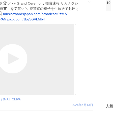
10
026 🏆 ／ 📣 Grand Ceremony 授賞速報 サカナクシ
曲賞
」を受賞✨ ＼ 授賞式の様子を生放送でお届け
👇
musicawardsjapan.com/broadcast/
#
MAJ
PAN
pic.x.com/JbgSSVkMb4
@
MAJ_CEIPA
2026年6月13日
人