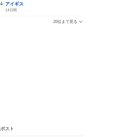
アイギス
14日間
20位まで見る
気ポスト