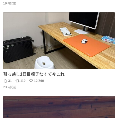
ことが証明された！”
19時間前
信
ポ
い
数
ス
ね
ト
数
数
引っ越し1日目椅子なくて今これ
31
110
12,760
返
リ
い
23時間前
信
ポ
い
数
ス
ね
ト
数
数