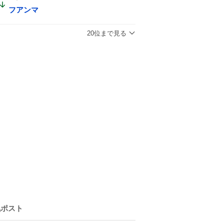
フアンマ
20位まで見る
気ポスト