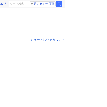
ルプ
防犯カメラ 原付
ミュートしたアカウント