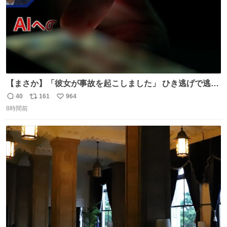
【まさか】「彼女が事故を起こしました」 ひき逃げで逃走
した男、AIの相談履歴で“ウソ発覚” 警察が男のスマホを押
40
161
964
返
リ
い
収して解析すると、出頭する前に事故の詳しい状況やどう
8時間前
信
ポ
い
対応すればいいかをAIに相談していたことがわかった。し
数
ス
ね
かし、AIの回答は「正直に警察に話すように」だった。
ト
数
数