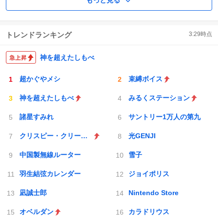
もっと見る
トレンドランキング
3:29
時点
神を超えたしもべ
超かぐやメシ
束縛ボイス
神を超えたしもべ
みるくステーション
諸星すみれ
サントリー1万人の第九
クリスピー・クリーム・ドーナツ
光GENJI
中国製無線ルーター
雪子
羽生結弦カレンダー
ジョイポリス
凪誠士郎
Nintendo Store
オベルダン
カラドリウス