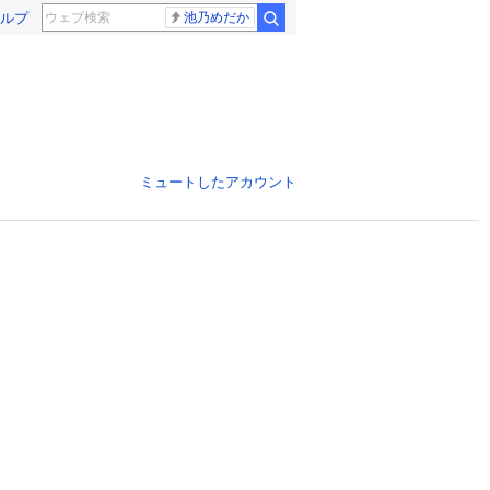
ルプ
池乃めだか
ミュートしたアカウント