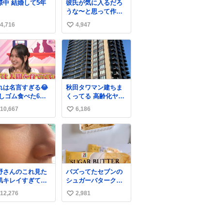
結婚して5年
彼氏が気に入るだろ
うな〜と思って作っ
たら想像の何倍も美
4,716
4,947
い
味しい美味しい言っ
てくれて嬉しい
い
ね
数
れは名言すぎる😂
秋田タワマン建ちま
消しゴム食べた6歳
くってる 高齢化ヤバ
弟を思い出しなが
すぎて駅前にコンパ
10,667
6,186
い
クトシティつくって
高齢者を住ませる考
い
えらしい 病院も全部
ね
駅前にある
数
野さんのこれ見た
バズってたセブンの
肌キレイすぎてび
シュガーバタークレ
くりしたし、やは
ープうますぎて
12,276
2,981
い
アイドルって体型･
7NOWで買い溜め🛒
管理すごすぎる
💭
い