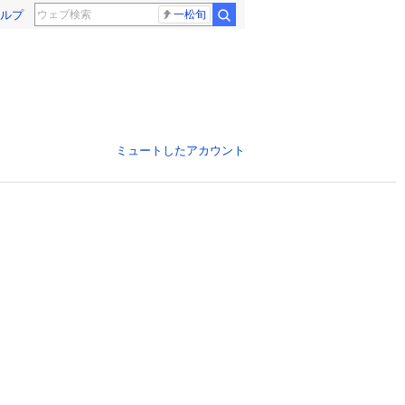
ルプ
一松旬
ミュートしたアカウント