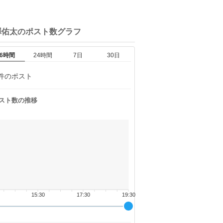
澤佑太の
ポスト数グラフ
6時間
24時間
7日
30日
件のポスト
スト数の推移
15:30
17:30
19:30