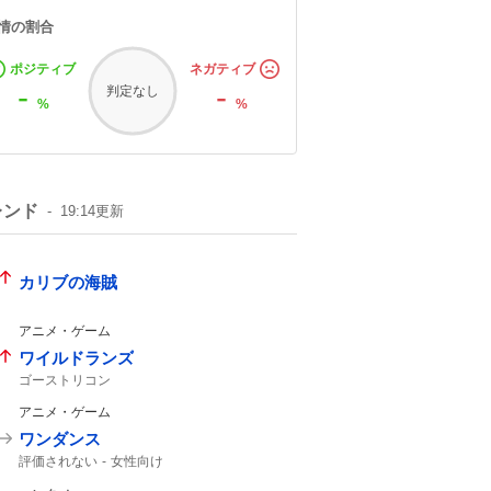
情の割合
ポジティブ
ネガティブ
-
-
判定なし
%
%
レンド
19:14
更新
カリブの海賊
アニメ・ゲーム
ワイルドランズ
ゴーストリコン
アニメ・ゲーム
ワンダンス
評価されない
女性向け