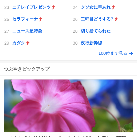
ニチレイプレゼンツ
クソ女に幸あれ
セラフィーナ
二軒目どうする?
ニュース超特急
切り捨てられた
カダク
夜行新幹線
100位まで見る
つぶやきピックアップ