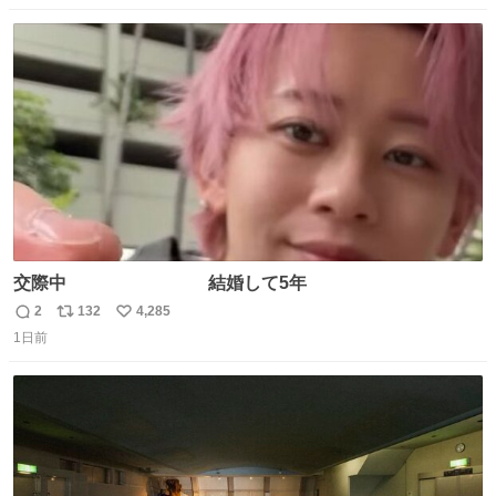
数
ス
ね
ト
数
数
交際中 結婚して5年
2
132
4,285
返
リ
い
1日前
信
ポ
い
数
ス
ね
ト
数
数